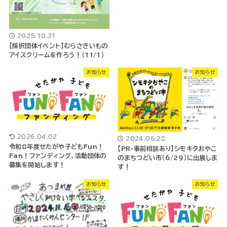
2025.10.31
【採択団体イベント】むらさきいもの
アイスクリームを作ろう！（11/1）
お知らせ
お知らせ
2026.04.02
2024.06.28
令和8年度せたがや子どもFun！
【PR・事前相談あり】シモキタおやこ
Fan！ファンディング、活動団体の
のまちつどい市（6/29）に出展しま
募集を開始します！
す！
お知らせ
お知らせ