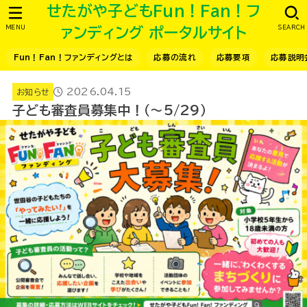
せたがや子どもFun！Fan！フ
MENU
SEARCH
ァンディング ポータルサイト
Fun！Fan！ファンディングとは
応募の流れ
応募要項
応募説明
2026.04.15
お知らせ
子ども審査員募集中！（～5/29）