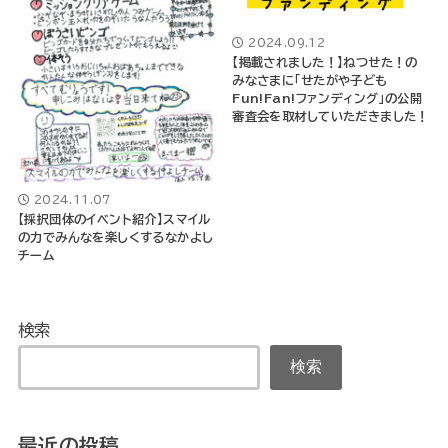
2024.09.12
【掲載されました！】ねつせた！の
みなさまに「せたがや子ども
Fun!Fan!ファンディング」の公開
審査会を取材していただきました！
2024.11.07
【採択団体のイベント紹介】スマイル
の力でみんなを楽しくするなかよし
チーム
検索
検索
最近の投稿