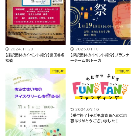
2024.11.28
2025.01.18
【採択団体のイベント紹介】世田谷名
【採択団体のイベント紹介】プランナ
探偵
ーチームINトーカ
お知らせ
お知らせ
2024.07.10
【受付終了】子ども審査員へのご応
募ありがとうございました！