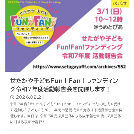
お知らせ
せたがや子どもFun！Fan！ファンディン
グ令和7年度活動報告会を開催します！
2026.02.21
令和7年度「せたがや子どもFun！Fan！ファンディング」の助成を受け
て活動した子どもたちが、一年間の活動成果を発表する活動報告会を開
催します。 当日は、令和7年度採択団体による成果報告の後、採択団体
に対する表彰や講評を...