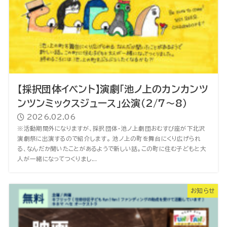
【採択団体イベント】演劇「池ノ上のカンカンツ
ンツンミックスジュース」公演（2/7～8）
2026.02.06
※活動期間外になりますが、採択団体・池ノ上劇団おむすび座が下北沢
演劇祭に出演するので紹介します。 池ノ上の町を舞台にくり広げられ
る、なんだか聞いたことがあるようで新しい話。この町に住む子どもと大
人が一緒になってつくりまし...
お知らせ