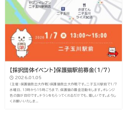
【採択団体イベント】保護猫駅前募金（1/7）
2026.01.05
（主催：保護猫救出大作戦）保護猫救出大作戦です。二子玉川駅前で1/7
水曜日、13時から15時ごろまで、保護猫の募金活動をします。オレンジ
色の旗が目印です。チラシをもらってくれるだけでも、嬉しいです。よろし
くお願いいたしま...