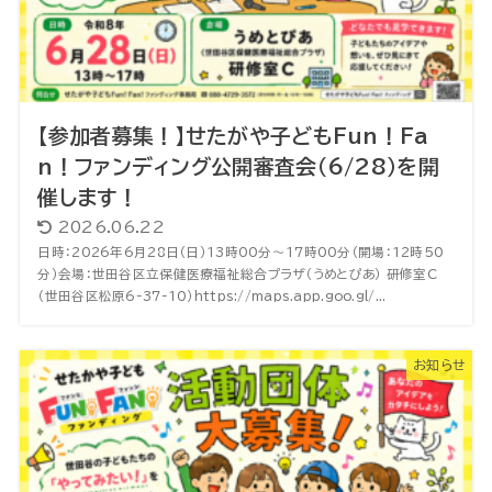
【参加者募集！】せたがや子どもFun！Fa
n！ファンディング公開審査会（6/28）を開
催します！
2026.06.22
日時：2026年6月28日（日）13時00分～17時00分（開場：12時50
分）会場：世田谷区立保健医療福祉総合プラザ（うめとぴあ） 研修室C
（世田谷区松原6-37-10）https://maps.app.goo.gl/...
お知らせ