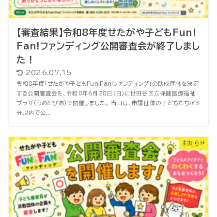
【審査結果】令和8年度せたがや子どもFun!
Fan!ファンディング公開審査会が終了しまし
た！
2026.07.15
令和8年度「せたがや子どもFun!Fan!ファンディング」の助成団体を決定
する公開審査会を、令和8年6月28日（日）に世田谷区立保健医療福祉
プラザ（うめとぴあ）で開催しました。 当日は、申請団体の子どもたちが3
分以内で公...
お知らせ