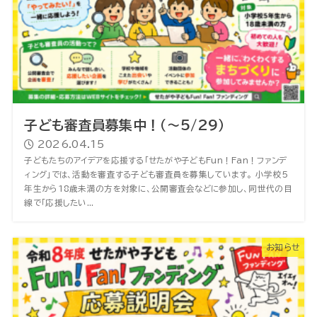
子ども審査員募集中！（～5/29）
2026.04.15
子どもたちのアイデアを応援する「せたがや子どもFun！Fan！ファンデ
ィング」では、活動を審査する子ども審査員を募集しています。 小学校5
年生から18歳未満の方を対象に、公開審査会などに参加し、同世代の目
線で「応援したい...
お知らせ