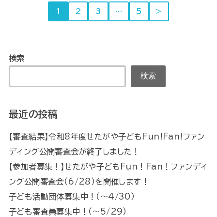
1
2
3
…
5
＞
検索
検索
最近の投稿
【審査結果】令和8年度せたがや子どもFun!Fan!ファン
ディング公開審査会が終了しました！
【参加者募集！】せたがや子どもFun！Fan！ファンディ
ング公開審査会（6/28）を開催します！
子ども活動団体募集中！（～4/30）
子ども審査員募集中！（～5/29）