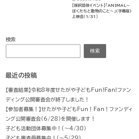
【採択団体イベント】「ANIMAL〜
ぼくたちと動物のこと〜」(字幕版)
上映会（1/31）
検索
検索
最近の投稿
【審査結果】令和8年度せたがや子どもFun!Fan!ファン
ディング公開審査会が終了しました！
【参加者募集！】せたがや子どもFun！Fan！ファンディ
ング公開審査会（6/28）を開催します！
子ども活動団体募集中！（～4/30）
子ども審査員募集中！（～5/29）