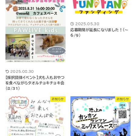
2025.05.30
応募期間が延長になりました！（～
6/9）
2025.08.30
【採択団体イベント】犬も人もおやつ
を食べながらタオルチョキチョキ会
（8/31）
お知らせ
お知らせ