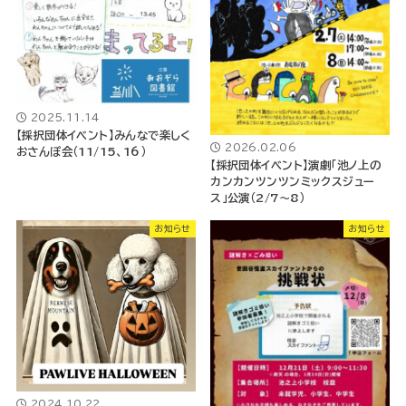
2025.11.14
【採択団体イベント】みんなで楽しく
2026.02.06
おさんぽ会（11/15、16）
【採択団体イベント】演劇「池ノ上の
カンカンツンツンミックスジュー
ス」公演（2/7～8）
お知らせ
お知らせ
2024.10.22