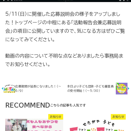
5/11（日）に開催した応募説明会の様子をアップしまし
た！トップページの中程にある「活動報告会兼応募説明
会」の項目に公開していますので、気になる方はぜひご覧
になってみてください。
動画の内容について不明な点などありましたら事務局ま
でお知らせください。
応募期間が延長になりました！（～
本日より子ども団体・子ども審査員
6/9）
の受付開始！（～5/30）
RECOMMEND
お知らせ
お知らせ