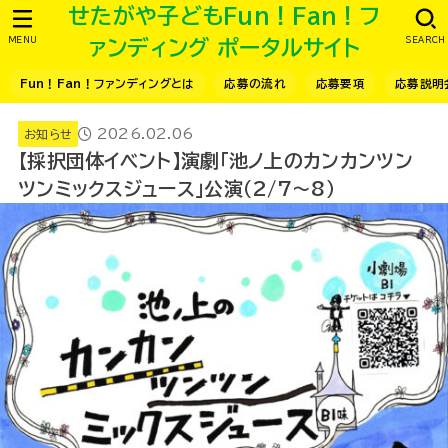
せたがや子どもFun！Fan！フ
MENU
SEARCH
ァンディング ポータルサイト
Fun！Fan！ファンディングとは
応募の流れ
応募要項
応募説明
2026.02.06
お知らせ
【採択団体イベント】演劇「池ノ上のカンカンツン
ツンミックスジュース」公演（2/7～8）