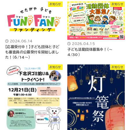
お知らせ
お知らせ
2024.06.14
2026.04.15
【応募受付中！】子ども団体と子ど
子ども活動団体募集中！（～
も審査員の公募受付を開始しまし
4/30）
た！（6/14～）
お知らせ
お知らせ