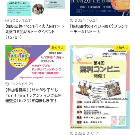
2025.12.14
2024.10.24
【採択団体イベント】＜大人向け＞下
【採択団体のイベント紹介】プランナ
北沢ゴミ拾い&トークイベント
ーチームINトーカ
（12/21）
お知らせ
お知らせ
2025.06.27
【参加者募集！】せたがや子ども
Fun！Fan！ファンディング公開
審査会（6/29）を開催します！
2025.09.17