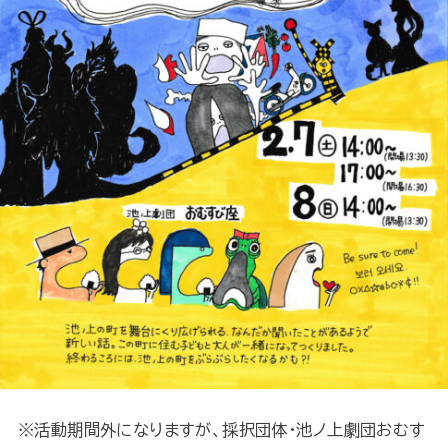
※活動期間外になりますが、採択団体・池ノ上劇団おむす