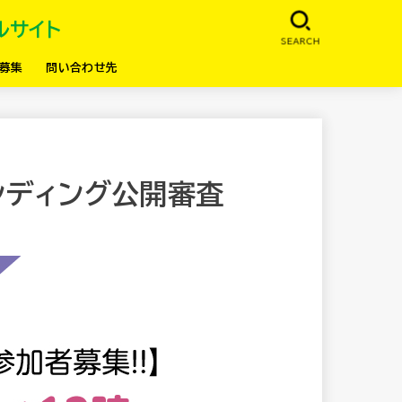
ルサイト
SEARCH
募集
問い合わせ先
ンディング公開審査