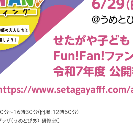
00分～16時30分（開場：12時50分）
ラザ（うめとぴあ） 研修室C