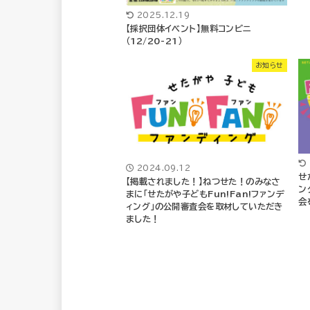
2025.12.19
【採択団体イベント】無料コンビニ
（12/20-21）
お知らせ
2024.09.12
せ
【掲載されました！】ねつせた！のみなさ
ン
まに「せたがや子どもFun!Fan!ファンデ
会
ィング」の公開審査会を取材していただき
ました！