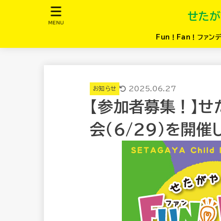
せたが
MENU
Fun！Fan！ファン
2025.06.27
お知らせ
【参加者募集！】せ
会（6/29）を開催