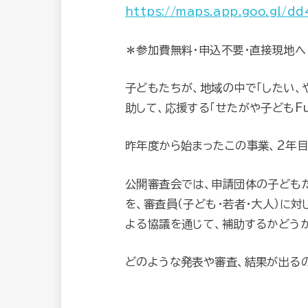
https://maps.app.goo.gl/d
＊参加費無料・申込不要・直接現地へ
子どもたちが、地域の中で「したい、
助して、応援する「せたがや子どもFu
昨年度から始まったこの事業、2年
公開審査会では、申請団体の子ども
を、審査員（子ども・若者・大人）に
よる協議を通じて、補助するかどう
どのような発表や審査、結果が出る