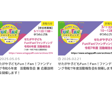
お知らせ
お知
2025.05.05
2026.02.21
たがや子どもFun！Fan！ファンディ
せたがや子どもFun！Fan！ファンデ
グ令和6年度 活動報告会 兼 応募説明
ング令和7年度活動報告会を開催しま
を開催します！