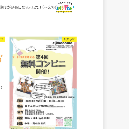
期間が延長になりました！（～6/9）
らせ
お知らせ
）