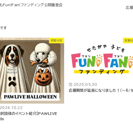
Fun!Fan!ファンディング公開審査会
応募
お知らせ
お知
2025.05.30
応募期間が延長になりました！（～6/9
2024.10.22
採択団体のイベント紹介】PAWLIVE
ds