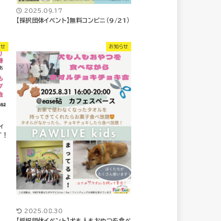
2025.09.17
【採択団体イベント】無料コンビニ（9/21）
らせ
お知らせ
ィ
す！
2025.08.30
【採択団体イベント】犬も人もおやつを食べ