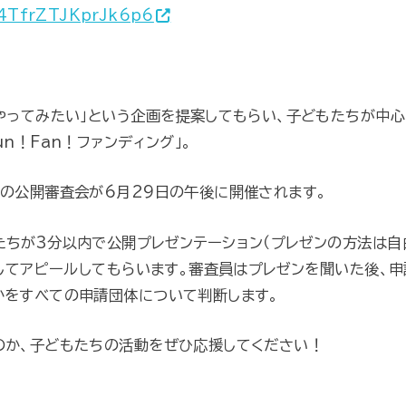
d4TfrZTJKprJk6p6
やってみたい」という企画を提案してもらい、子どもたちが中
n！Fan！ファンディング」。
目の公開審査会が6月29日の午後に開催されます。
たちが3分以内で公開プレゼンテーション（プレゼンの方法は自
対してアピールしてもらいます。審査員はプレゼンを聞いた後、
かをすべての申請団体について判断します。
のか、子どもたちの活動をぜひ応援してください！