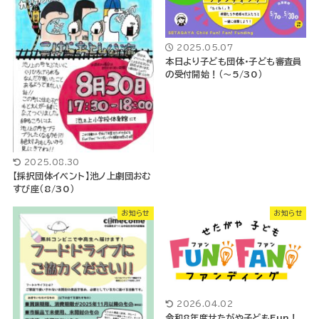
2025.05.07
本日より子ども団体・子ども審査員
の受付開始！（～5/30）
2025.08.30
【採択団体イベント】池ノ上劇団おむ
すび座（8/30）
お知らせ
お知らせ
2026.04.02
令和8年度せたがや子どもFun！