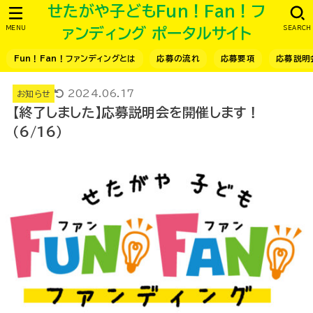
せたがや子どもFun！Fan！フ
MENU
SEARCH
ァンディング ポータルサイト
Fun！Fan！ファンディングとは
応募の流れ
応募要項
応募説明
2024.06.17
お知らせ
【終了しました】応募説明会を開催します！
（6/16）