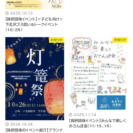
2025.10.13
【採択団体イベント】＜子ども向け＞
下北沢ゴミ拾い&トークイベント
（10/26）
お知らせ
お知らせ
2025.11.14
【採択団体イベント】みんなで楽しく
2024.10.24
おさんぽ会（11/15、16）
【採択団体のイベント紹介】プランナ