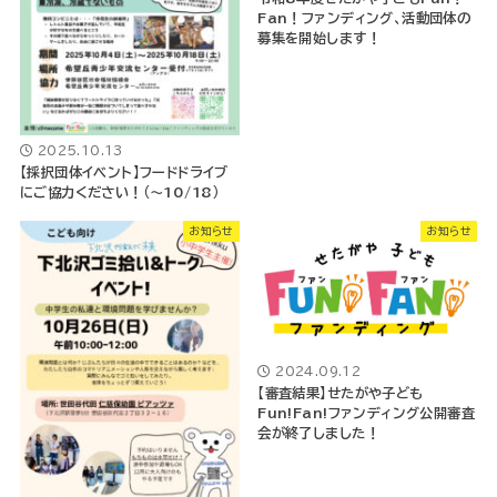
Fan！ファンディング、活動団体の
募集を開始します！
2025.10.13
【採択団体イベント】フードドライブ
にご協力ください！（～10/18）
お知らせ
お知らせ
2024.09.12
【審査結果】せたがや子ども
Fun!Fan!ファンディング公開審査
会が終了しました！